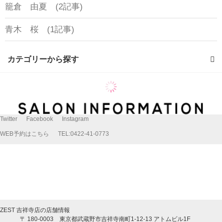
籠倉 由夏 (2記事)
青木 桜 (1記事)
カテゴリーから探す
透明感カラーリング (1記事)
Twitter
Facebook
Instagram
WEB予約はこちら
TEL:0422-41-0773
ZEST 吉祥寺店の店舗情報
〒
180-0003
東京都
武蔵野市
吉祥寺南町1-12-13 アトムビル1F