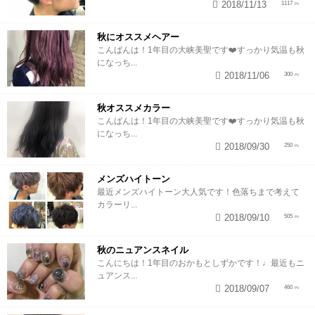
2018/11/13
1117
秋にオススメヘアー
こんばんは！1年目の大峡美聖です❤️すっかり気温も秋
になっち...
2018/11/06
300
秋オススメカラー
こんばんは！1年目の大峡美聖です❤️すっかり気温も秋
になっち...
2018/09/30
250
メンズハイトーン
最近メンズハイトーン大人気です！色落ちまで考えて
カラーリ...
2018/09/10
505
秋のニュアンスネイル
こんにちは！1年目のおかもとしずかです！♩最近もニ
ュアンス...
2018/09/07
460