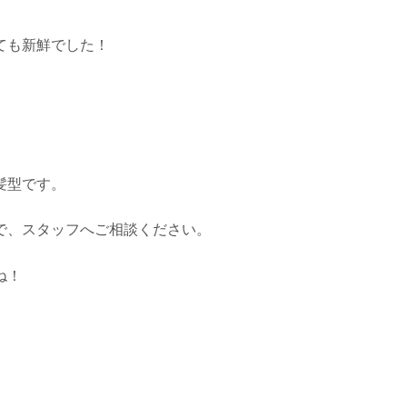
ても新鮮でした！
髪型です。
で、スタッフへご相談ください。
ね！