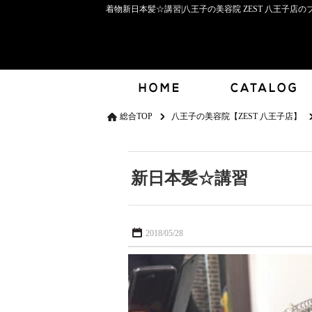
着物新日本髪☆講習|八王子の美容院 ZEST 八王子店の
総合TOP
八王子の美容院【ZEST 八王子店】
新日本髪☆講習
2018/05/28