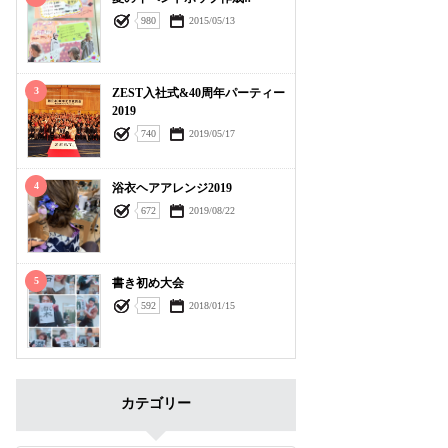
980
2015/05/13
3
ZEST入社式&40周年パーティー
2019
740
2019/05/17
4
浴衣ヘアアレンジ2019
672
2019/08/22
5
書き初め大会
592
2018/01/15
カテゴリー