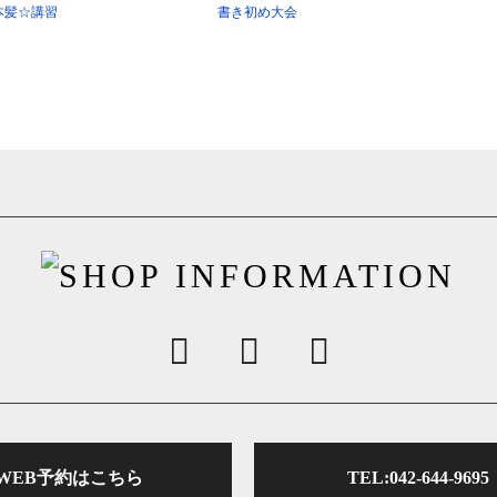
本髪☆講習
書き初め大会
WEB予約はこちら
TEL:042-644-9695