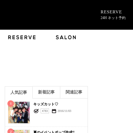
RESERVE
24H ネット予約
新着記事
関連記事
人気記事
1
キッズカット♡
4783
2016/11/03
2
夏のイベントポップ作成‼︎