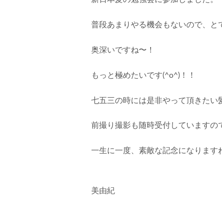
普段あまりやる機会もないので、と
奥深いですね〜！
もっと極めたいです(^o^)！！
七五三の時には是非やって頂きたい
前撮り撮影も随時受付していますの
一生に一度、素敵な記念になります
美由紀