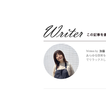
Written by:
加藤
あらゆる技術を
でリラックスし