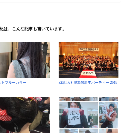
由紀は、こんな記事も書いています。
ルトブルーカラー
ZEST入社式&40周年パーティー 2019