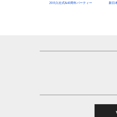
2019入社式&40周年パーティー
新日