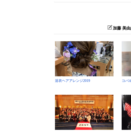
加藤 美
浴衣ヘアアレンジ2019
コバ