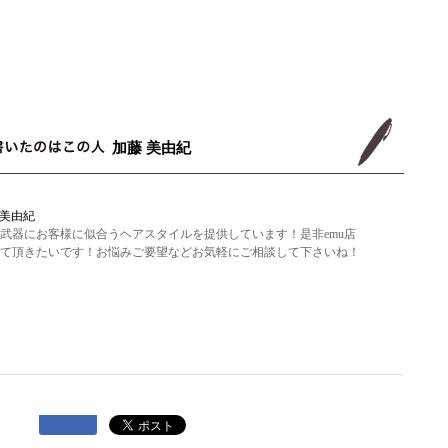
加藤 美由紀
 美由紀
武器にお客様に似合うヘアスタイルを提供しています！是非emu店
て頂きたいです！お悩みご要望などお気軽にご相談して下さいね！