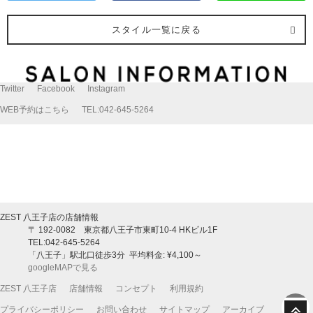
スタイル一覧に戻る
Twitter
Facebook
Instagram
WEB予約はこちら
TEL:042-645-5264
ZEST 八王子店の店舗情報
〒
192-0082
東京都
八王子市
東町10-4 HKビル1F
TEL:042-645-5264
「八王子」駅北口徒歩3分
平均料金: ¥4,100～
googleMAPで見る
ZEST 八王子店
店舗情報
コンセプト
利用規約
プライバシーポリシー
お問い合わせ
サイトマップ
アーカイブ