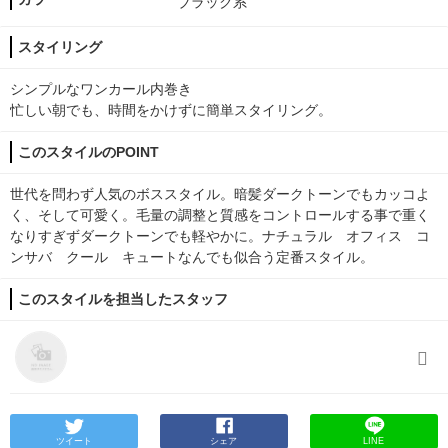
ブラック系
スタイリング
シンプルなワンカール内巻き
忙しい朝でも、時間をかけずに簡単スタイリング。
このスタイルのPOINT
世代を問わず人気のボススタイル。暗髪ダークトーンでもカッコよ
く、そして可愛く。毛量の調整と質感をコントロールする事で重く
なりすぎずダークトーンでも軽やかに。ナチュラル オフィス コ
ンサバ クール キュートなんでも似合う定番スタイル。
このスタイルを担当したスタッフ
ツイート
シェア
LINE