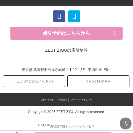
優先予約はこちらから
ZEST ZIGUの店舗情報
東京都
武蔵野市吉祥寺本町
1-1-12 3F
平均料金: ¥0～
TEL:0422-27-6669
googleMAP
お問い合わせ
利用規約
プライバシーポリシー
Copyright© 2025 ZEST ZIGU All rights reserved.
▲
top
美容院専用ホームページサービス