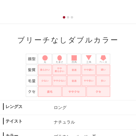
ブリーチなしダブルカラー
レングス
ロング
テイスト
ナチュラル
カラー