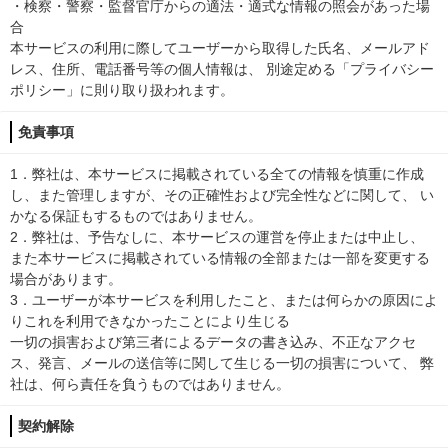
・検察・警察・監督官庁からの適法・適式な情報の照会があった場
合
本サービスの利用に際してユーザーから取得した氏名、メールアド
レス、住所、電話番号等の個人情報は、 別途定める「プライバシー
ポリシー」に則り取り扱われます。
免責事項
1．弊社は、本サービスに掲載されている全ての情報を慎重に作成
し、また管理しますが、その正確性および完全性などに関して、 い
かなる保証もするものではありません。
2．弊社は、予告なしに、本サービスの運営を停止または中止し、
また本サービスに掲載されている情報の全部または一部を変更する
場合があります。
3．ユーザーが本サービスを利用したこと、または何らかの原因によ
りこれを利用できなかったことにより生じる
一切の損害および第三者によるデータの書き込み、不正なアクセ
ス、発言、メールの送信等に関して生じる一切の損害について、 弊
社は、何ら責任を負うものではありません。
契約解除