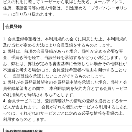
ビスの利用に際してユーザーから取得した氏名、メールアドレス、
住所、電話番号等の個人情報は、 別途定める「プライバシーポリシ
ー」に則り取り扱われます。
会員登録
1. 会員登録希望者は、本利用規約の全てに同意した上、本利用規約
及び当社が定める方法により会員登録をするものとします。
2. 弊社は、前項の会員登録があった場合、弊社が定める必要な審
査、手続き等を経て、当該登録を承認するかどうか決定します。 な
お、弊社は、弊社が定める審査基準に合致しない場合その他弊社が
不適当と考える場合には、会員登録希望者へ理由を開示することな
く、 当該登録を承認しないことができるものとします。
3. 弊社が会員登録希望者の会員登録申請を承認した場合、弊社と会
員登録希望者との間で、 本利用規約を契約内容とする会員サービス
の利用契約が締結されるものとします。
4. 会員サービスには、登録情報以外の情報の登録を必要とするサー
ビスが含まれます。 会員がそれら個別のサービスを利用するにあた
っては、それぞれのサービスごとに定める必要な情報を登録の上、
利用するものとします。
著作権等知的財産権