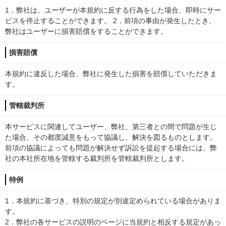
1．弊社は、ユーザーが本規約に反する行為をした場合、即時にサー
ビスを停止することができます。 2．前項の事由が発生したとき、
弊社はユーザーに損害賠償をすることができます。
損害賠償
本規約に違反した場合、弊社に発生した損害を賠償していただきま
す。
管轄裁判所
本サービスに関連してユーザー、弊社、第三者との間で問題が生じ
た場合、その都度誠意をもって協議し、解決を図るものとします。
前項の協議によっても問題が解決せず訴訟を提起する場合には、弊
社の本社所在地を管轄する裁判所を管轄裁判所とします。
特例
1．本規約に基づき、特別の規定が別途定められている場合がありま
す。
2．弊社の各サービスの説明のページに当規約と相反する規定があっ