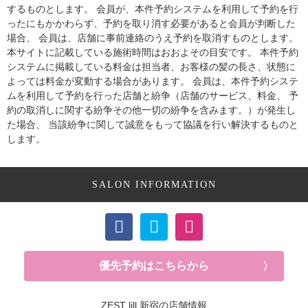
するものとします。 会員が、本件予約システムを利用して予約を行
ったにもかかわらず、予約を取り消す必要があると会員が判断した
場合、 会員は、店舗に事前連絡のうえ予約を取消すものとします。
本サイトに記載している施術時間はおおよその目安です。 本件予約
システムに掲載している料金は担当者、お客様の髪の長さ、状態に
よっては料金が変動する場合があります。 会員は、本件予約システ
ムを利用して予約を行った店舗と紛争（店舗のサービス、料金、 予
約の取消しに関する紛争その他一切の紛争を含みます。）が発生し
た場合、 当該紛争に関して誠意をもって協議を行い解決するものと
します。
SALON INFORMATION
優先予約はこちらから
ZEST lill 新宿の店舗情報