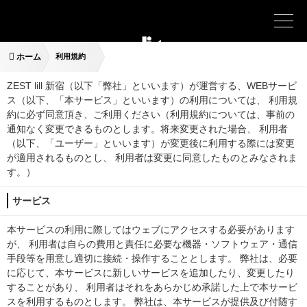
ホーム
利用規約
ZEST lill 新宿（以下「弊社」といいます）が運営する、WEBサービ
ス（以下、「本サービス」といいます）の利用については、 利用規
約に必ず同意頂き、ご利用ください（利用規約については、事前の
通知なく変更できるものとします。将来変更された場合、 利用者
（以下、「ユーザー」といいます）が変更後に利用する際には変更
が適用されるものとし、 利用者は変更に同意したものとみなされま
す。）
サービス
本サービスの利用に際してはウェブにアクセスする必要があります
が、 利用者は自らの費用と責任に必要な機器・ソフトウェア・通信
手段等を用意し適切に接続・操作することとします。 弊社は、必要
に応じて、本サービスに新しいサービスを追加したり、変更したり
することがあり、 利用者はそれをあらかじめ承諾した上で本サービ
スを利用するものとします。 弊社は、本サービスが提供及び付随す