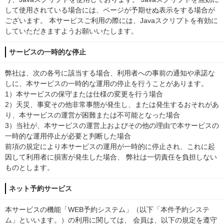
して使用されている場合には、ページが予期せぬ表示をする場合が
ございます。 本サービスご利用の際には、Javaスクリプトを有効に
していただきますようお願いいたします。
サービスの一時的な停止
弊社は、次の各号に該当する場合、利用者への事前の通知や承諾な
しに、本サービスの一時的な運用の停止を行うことがあります。
1）本サービスの保守または仕様の変更を行う場合
2）天災、事変その他非常事態が発生し、または発生するおそれがあ
り、本サービスの運営が困難または不可能となった場合
3）当社が、本サービスの運営上およびその他の理由で本サービスの
一時的な運用停止が必要と判断した場合
前項の規定により本サービスの運用が一時的に停止され、これに起
因して利用者に損害が発生した場合、 弊社は一切責任を負担しない
ものとします。
ネット予約サービス
本サービスの機能「WEB予約システム」（以下「本件予約システ
ム」といいます。）の利用に関しては、 会員は、以下の規定を遵守