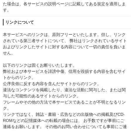
た場合は、各サービスの説明ページに記載してある規定を適用しま
す。
リンクについて
本サービスへのリンクは、原則フリーといたします。但し、リンク
されている第三者サイトについて、 弊社はリンクされているサイト
およびリンクしたサイトに対する内容について一切の責任を負いま
せん。
以下のリンクは固くお断りいたします。
弊社および本サービスを誹謗中傷、信用を毀損する内容を含むサイ
トからのリンク。
公序良俗に反する内容を含んだサイトからのリンク。
違法なコンテンツを掲載したり、違法な活動に関与した、または関
与した可能性のあるサイトからのリンク。
フレームやその他の方法で本サービスであることが不明となるリン
ク。
リンクではなく、雑誌・書籍・広告などの出版物への掲載及びCD-
ROMなどの記憶媒体への転載の場合には、 お手数ですが事前にご
連絡をお願いします。 その他のお問い合わせについても事前にご連