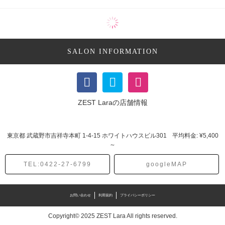
カラー・ヘアカラー (3記事)
SALON INFORMATION
ZEST Laraの店舗情報
東京都
武蔵野市吉祥寺本町
1-4-15 ホワイトハウスビル301
平均料金: ¥5,400
～
TEL:0422-27-6799
googleMAP
お問い合わせ
利用規約
プライバシーポリシー
Copyright© 2025 ZEST Lara All rights reserved.