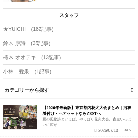
スタッフ
★YUICHI (162記事)
鈴木 康詩 (35記事)
樗木 オオテキ (13記事)
小林 愛果 (1記事)
カテゴリーから探す
【2026年最新版】東京都内花火大会まとめ｜浴衣
カラー・ヘアカラー (3記事)
着付け・ヘアセットならZESTへ
夏の風物詩といえば、やっぱり花火大会。夜空いっぱ
いに広が...
2026/07/10
336