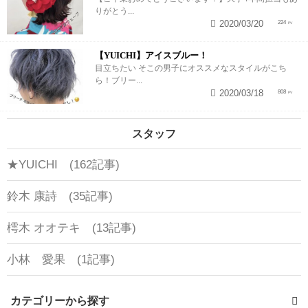
りがとう...
2020/03/20
224
【YUICHI】アイスブルー！
目立ちたい そこの男子にオススメなスタイルがこち
ら！ブリー...
2020/03/18
808
スタッフ
★YUICHI (162記事)
鈴木 康詩 (35記事)
樗木 オオテキ (13記事)
小林 愛果 (1記事)
カテゴリーから探す