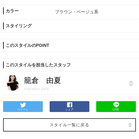
カラー
ブラウン・ベージュ系
スタイリング
このスタイルのPOINT
このスタイルを担当したスタッフ
籠倉 由夏
kagokura yuka
ツイート
シェア
LINE
スタイル一覧に戻る