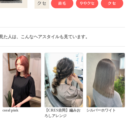
見た人は、こんなヘアスタイルも見ています。
coral pink
【CRES吉岡】編みお
シルバーホワイト
ろしアレンジ