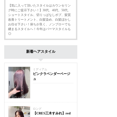
【気に入って頂いたスタイルはカウンセリン
グ時にご提示下さい！】30代、40代、50代、
ショートスタイル、切りっぱなしボブ、髪質
改善トリートメント、白髪染め、白髪ぼかし
お任せ下さい！保ちが良く、ノンブローでも
纏まるスタイルへ！今年はパーマスタイルも
◎
新着ヘアスタイル
ミディアム
ピンクラベンダーベージ
ュ
ロング
【CRES三木すみれ】red