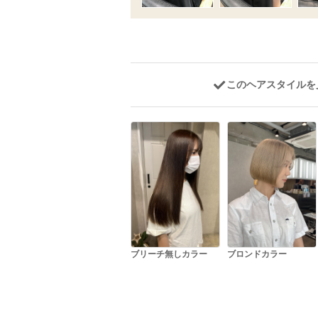
このヘアスタイルを
ブリーチ無しカラー
ブロンドカラー