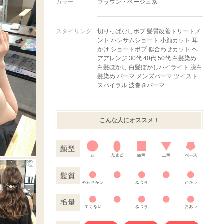
カラー
ブラウン・ベージュ系
スタイリング
切りっぱなしボブ 髪質改善トリートメ
ント ハンサムショート 小顔カット 耳
かけ ショートボブ 似合わせカット ヘ
アアレンジ 30代 40代 50代 白髪染め
白髪ぼかし 白髪ぼかしハイライト 脱白
髪染め パーマ メンズパーマ ツイスト
スパイラル 波巻きパーマ
こんな人にオススメ！