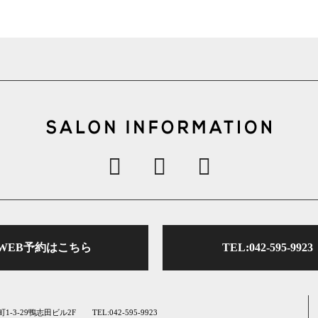
WEB予約はこちら
TEL:042-595-9923
町1-3-29鴨志田ビル2F
TEL:042-595-9923