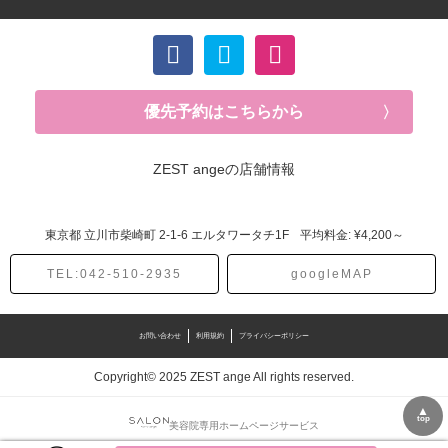
優先予約はこちらから
ZEST angeの店舗情報
東京都
立川市柴崎町
2-1-6 エルタワータチ1F
平均料金: ¥4,200～
TEL:042-510-2935
googleMAP
お問い合わせ
利用規約
プライバシーポリシー
Copyright© 2025 ZEST ange All rights reserved.
▲
top
美容院専用ホームページサービス